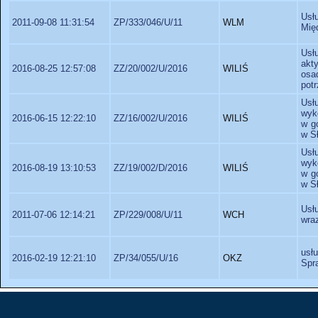
Usł
2011-09-08 11:31:54
ZP/333/046/U/11
WLM
Mię
Usł
akt
2016-08-25 12:57:08
ZZ/20/002/U/2016
WILIŚ
osa
pot
Usł
wyk
2016-06-15 12:22:10
ZZ/16/002/U/2016
WILIŚ
w g
w S
Usł
wyk
2016-08-19 13:10:53
ZZ/19/002/D/2016
WILIŚ
w g
w S
Usł
2011-07-06 12:14:21
ZP/229/008/U/11
WCH
wra
usł
2016-02-19 12:21:10
ZP/34/055/U/16
OKZ
Spr