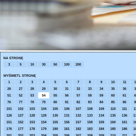
NA STRONĘ
3
5
10
30
50
100
200
WYŚWIETL STRONĘ
1
2
3
4
5
6
7
8
9
10
11
1
26
27
28
29
30
31
32
33
34
35
36
3
51
52
53
54
55
56
57
58
59
60
61
6
76
77
78
79
80
81
82
83
84
85
86
8
101
102
103
104
105
106
107
108
109
110
111
1
126
127
128
129
130
131
132
133
134
135
136
1
151
152
153
154
155
156
157
158
159
160
161
1
176
177
178
179
180
181
182
183
184
185
186
1
201
202
203
204
205
206
207
208
209
210
211
2