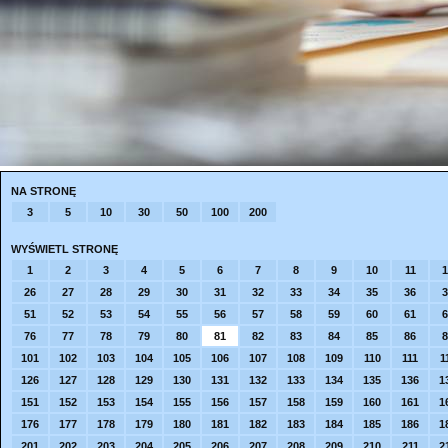
NA STRONĘ
3
5
10
30
50
100
200
WYŚWIETL STRONĘ
1
2
3
4
5
6
7
8
9
10
11
1
26
27
28
29
30
31
32
33
34
35
36
3
51
52
53
54
55
56
57
58
59
60
61
6
76
77
78
79
80
81
82
83
84
85
86
8
101
102
103
104
105
106
107
108
109
110
111
1
126
127
128
129
130
131
132
133
134
135
136
1
151
152
153
154
155
156
157
158
159
160
161
1
176
177
178
179
180
181
182
183
184
185
186
1
201
202
203
204
205
206
207
208
209
210
211
2