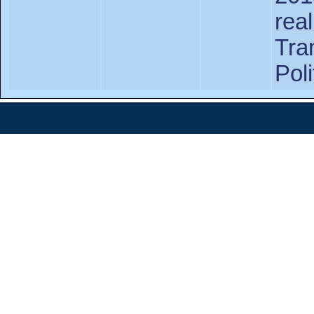
re
Tra
Pol