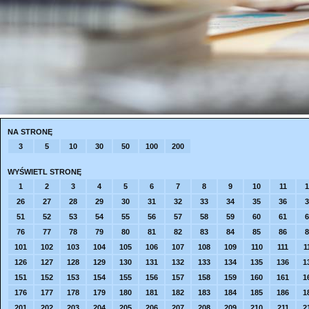
NA STRONĘ
3
5
10
30
50
100
200
WYŚWIETL STRONĘ
1
2
3
4
5
6
7
8
9
10
11
1
26
27
28
29
30
31
32
33
34
35
36
3
51
52
53
54
55
56
57
58
59
60
61
6
76
77
78
79
80
81
82
83
84
85
86
8
101
102
103
104
105
106
107
108
109
110
111
1
126
127
128
129
130
131
132
133
134
135
136
1
151
152
153
154
155
156
157
158
159
160
161
1
176
177
178
179
180
181
182
183
184
185
186
1
201
202
203
204
205
206
207
208
209
210
211
2